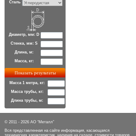
Сталь
Диаметр, мм: D
Стенка, мм: S
Длина, м:
Масса, кг:
Масса 1 метра, кг:
Масса трубы, кг:
Длина трубы, м:
© 2011 - 2026 АО “Металл”
Вся представленная на сайте информация, касающаяся
технических характеристик, наличия на складе, стоимости товаров,