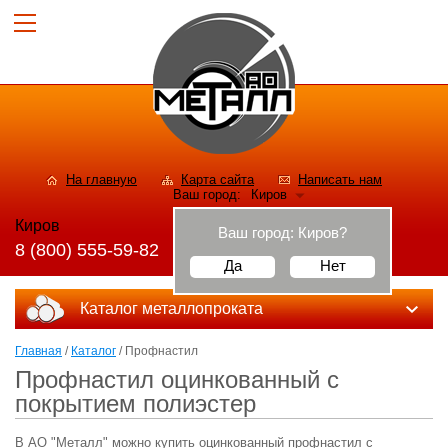
На главную
Карта сайта
Написать нам
Ваш город:
Киров
Киров
Ваш город:
Киров
?
8 (800) 555-59-82
Да
Нет
Каталог металлопроката
Главная
/
Каталог
/ Профнастил
Профнастил оцинкованный с
покрытием полиэстер
В АО "Металл" можно купить оцинкованный профнастил с