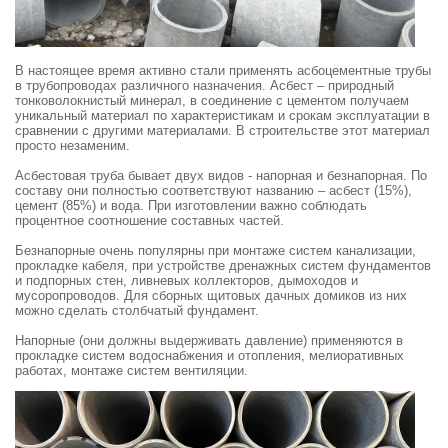
В настоящее время активно стали применять асбоцементные трубы
в трубопроводах различного назначения. Асбест – природный
тонковолокнистый минерал, в соединение с цементом получаем
уникальный материал по характеристикам и срокам эксплуатации в
сравнении с другими материалами. В строительстве этот материал
просто незаменим.
Асбестовая труба бывает двух видов - напорная и безнапорная. По
составу они полностью соответствуют названию – асбест (15%),
цемент (85%) и вода. При изготовлении важно соблюдать
процентное соотношение составных частей.
Безнапорные очень популярны при монтаже систем канализации,
прокладке кабеля, при устройстве дренажных систем фундаментов
и подпорных стен, ливневых коллекторов, дымоходов и
мусоропроводов. Для сборных щитовых дачных домиков из них
можно сделать столбчатый фундамент.
Напорные (они должны выдерживать давление) применяются в
прокладке систем водоснабжения и отопления, мелиоративных
работах, монтаже систем вентиляции.