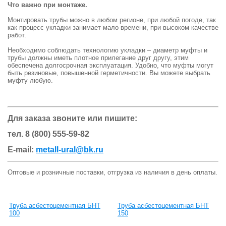
Что важно при монтаже.
Монтировать трубы можно в любом регионе, при любой погоде, так
как процесс укладки занимает мало времени, при высоком качестве
работ.
Необходимо соблюдать технологию укладки – диаметр муфты и
трубы должны иметь плотное прилегание друг другу, этим
обеспечена долгосрочная эксплуатация. Удобно, что муфты могут
быть резиновые, повышенной герметичности. Вы можете выбрать
муфту любую.
Для заказа звоните или пишите:
тел. 8 (800) 555-59-82
E-mail:
metall-ural@bk.ru
Оптовые и розничные поставки, отгрузка из наличия в день оплаты.
Труба асбестоцементная БНТ
Труба асбестоцементная БНТ
100
150