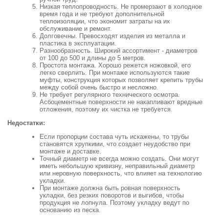
Низкая теплопроводность. Не промерзают в холодное
время года и не требуют дополнительной
теплоизоляции, что экономит затраты на их
обслуживание и ремонт.
Долговечны. Превосходят изделия из металла и
пластика в эксплуатации.
Разнообразность. Широкий ассортимент - диаметров
от 100 до 500 и длины до 5 метров.
Простота монтажа. Хорошо режется ножовкой, его
легко сверлить. При монтаже используются такие
муфты, конструкция которых позволяет крепить трубы
между собой очень быстро и несложно.
Не требует регулярного технического осмотра.
Асбоцементные поверхности не накапливают вредные
отложения, поэтому их чистка не требуется.
Недостатки:
Если пропорции состава чуть искажены, то трубы
становятся хрупкими, что создает неудобство при
монтаже и доставке.
Точный диаметр не всегда можно создать. Они могут
иметь небольшую кривизну, неправильный диаметр
или неровную поверхность, что влияет на технологию
укладки.
При монтаже должна быть ровная поверхность
укладки, без резких поворотов и выгибов, чтобы
продукция не лопнула. Поэтому укладку ведут по
основанию из песка.