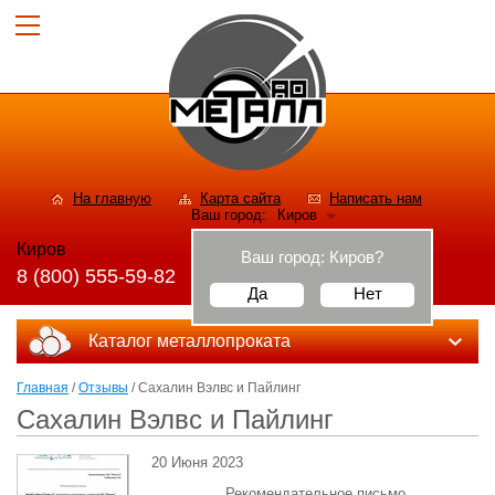
На главную
Карта сайта
Написать нам
Ваш город:
Киров
Киров
Ваш город:
Киров
?
8 (800) 555-59-82
Да
Нет
Каталог металлопроката
Главная
/
Отзывы
/ Сахалин Вэлвс и Пайлинг
Сахалин Вэлвс и Пайлинг
20 Июня 2023
Рекомендательное письмо