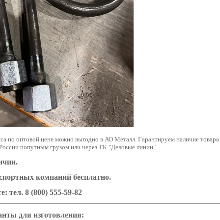
са по оптовой цене можно выгодно в АО Металл. Гарантируем наличие товара н
России попутным грузом или через ТК "Деловые линии".
ичии.
нспортных компаний бесплатно.
е: тел.
8 (800) 555-59-82
нты для изготовления: