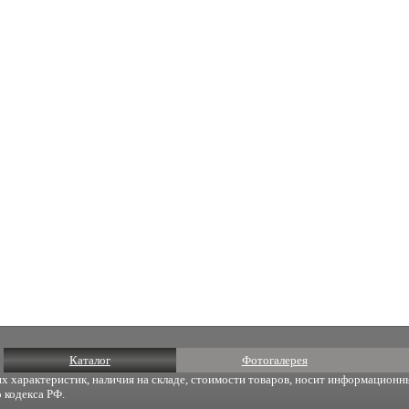
Каталог
Фотогалерея
х характеристик, наличия на складе, стоимости товаров, носит информационны
 кодекса РФ.