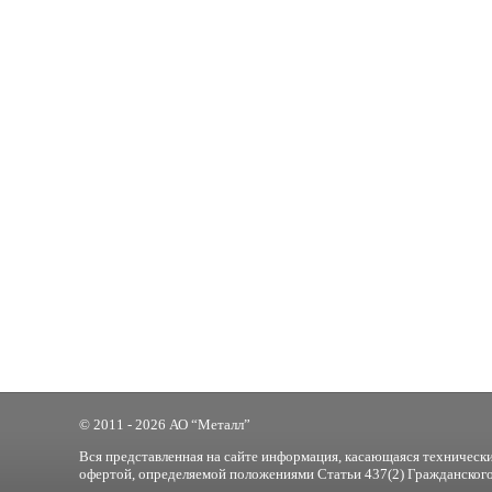
© 2011 - 2026 АО “Металл”
Вся представленная на сайте информация, касающаяся технически
офертой, определяемой положениями Статьи 437(2) Гражданского