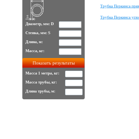
Трубка Перкинса пря
Трубка Перкинса угло
Диаметр, мм: D
Стенка, мм: S
Длина, м:
Масса, кг:
Масса 1 метра, кг:
Масса трубы, кг:
Длина трубы, м: