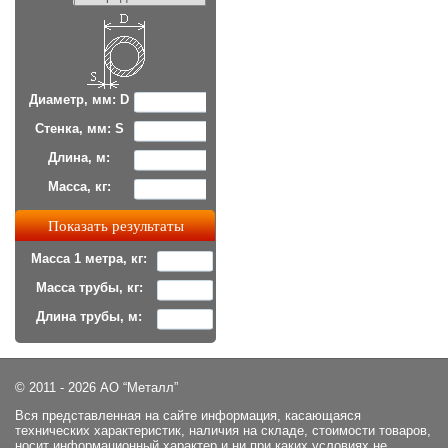
Диаметр, мм: D
Стенка, мм: S
Длина, м:
Масса, кг:
Масса 1 метра, кг:
Масса трубы, кг:
Длина трубы, м:
© 2011 - 2026 АО “Металл”
Вся представленная на сайте информация, касающаяся
технических характеристик, наличия на складе, стоимости товаров,
носит информационный характер и ни при каких условиях не