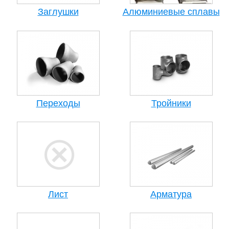
Заглушки
Алюминиевые сплавы
Переходы
Тройники
Лист
Арматура