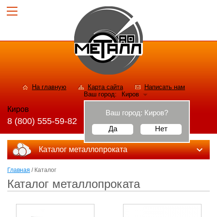
На главную
Карта сайта
Написать нам
Ваш город:
Киров
Киров
Ваш город:
Киров
?
8 (800) 555-59-82
Да
Нет
Каталог металлопроката
Главная
/ Каталог
Каталог металлопроката