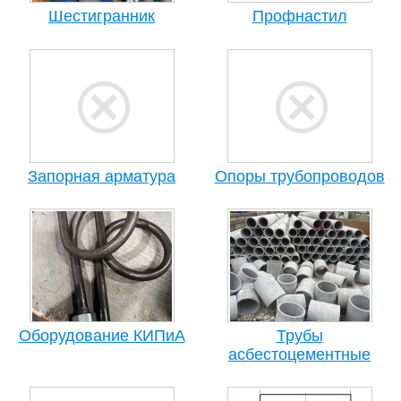
Шестигранник
Профнастил
Запорная арматура
Опоры трубопроводов
Оборудование КИПиА
Трубы
асбестоцементные