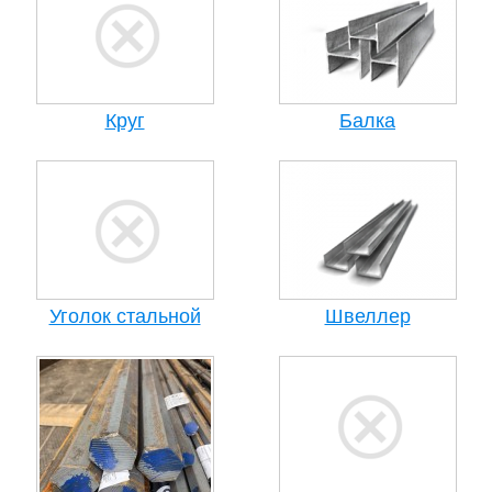
Круг
Балка
Уголок стальной
Швеллер